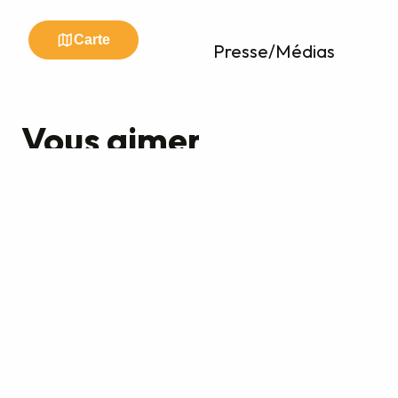
Presse/Médias
Vous aimerez aussi
Les visites incontournables
Newsletter
Rester informé et recevoir des idées d’activités