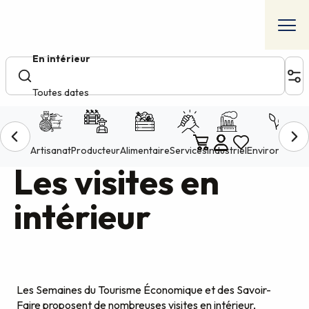
Aller
au
contenu
principal
Accueil
Les visites en intérieur
Voir les favoris
Les visites en
intérieur
Les Semaines du Tourisme Économique et des Savoir-
Faire proposent de nombreuses visites en intérieur,