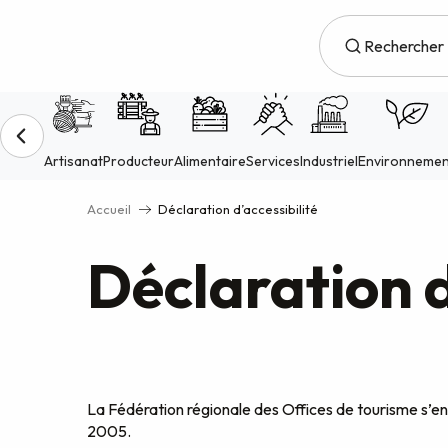
Aller
au
contenu
principal
Accueil
Déclaration d’accessibilité
Déclaration d
La Fédération régionale des Offices de tourisme s’eng
2005.