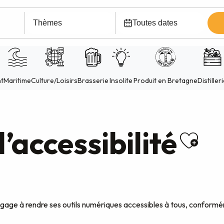
’accessibilité
Ajou
age à rendre ses outils numériques accessibles à tous, conformémen