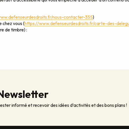
www.defenseurdesdroits.fr/nous-contacter-355
)
e chez vous (
https://www.defenseurdesdroits.fr/carte-des-deleg
re de timbre) :
Newsletter
ester informé et recevoir des idées d’activités et des bons plans !