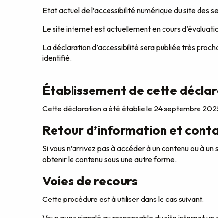
Etat actuel de l’accessibilité numérique du site des
Le site internet est actuellement en cours d’évaluati
La déclaration d’accessibilité sera publiée très proch
identifié.
Établissement de cette déclara
Cette déclaration a été établie le 24 septembre 202
Retour d’information et cont
Si vous n’arrivez pas à accéder à un contenu ou à un
obtenir le contenu sous une autre forme.
Voies de recours
Cette procédure est à utiliser dans le cas suivant.
Vous avez signalé au responsable du site internet un 