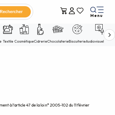
Menu
Voir les favoris
ter aux favoris
t à l’article 47 de la loi n° 2005-102 du 11 février