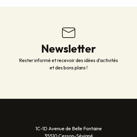
Newsletter
Rester informé et recevoir des idées d’activités
et des bons plans !
1C-1D Avenue de Belle Fontaine
35510 Cesson-Sévigné