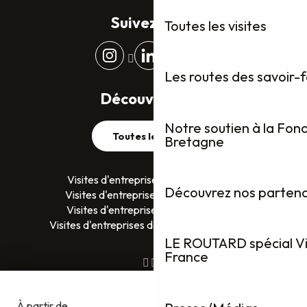
Suivez-nous
Toutes les visites
Les routes des savoir-
Découvrez plus
Notre soutien à la Fon
Toutes les visites
Bretagne
Visites d'entreprises dans le Finistère
Découvrez nos partenai
Visites d'entreprises dans le Morbihan
Visites d'entreprises en Ille-et-Vilaine
Visites d'entreprises dans les Côtes D’Armor
LE ROUTARD spécial Vis
France