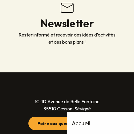
Newsletter
Rester informé et recevoir des idées d’activités
et des bons plans !
1C-1D Avenue de Belle Fontaine
35510 Cesson-Sévigné
Accueil
Foire aux questions (FAQ)