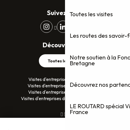
Suivez-nous
Toutes les visites
Les routes des savoir-
Découvrez plus
Notre soutien à la Fon
Toutes les visites
Bretagne
Visites d'entreprises dans le Finistère
Découvrez nos partenai
Visites d'entreprises dans le Morbihan
Visites d'entreprises en Ille-et-Vilaine
Visites d'entreprises dans les Côtes D’Armor
LE ROUTARD spécial Vis
France