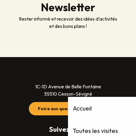
Newsletter
Rester informé et recevoir des idées d’activités
et des bons plans !
1C-1D Avenue de Belle Fontaine
35510 Cesson-Sévigné
Accueil
Foire aux questions (FAQ)
Suivez-nous
Toutes les visites