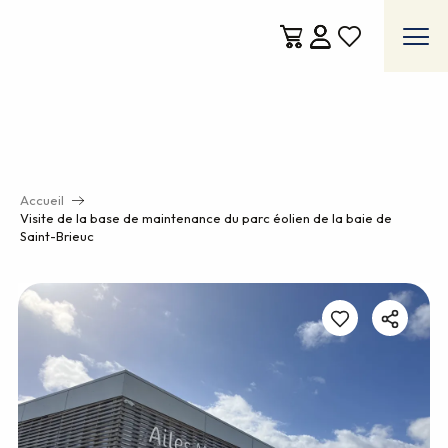
Aller
au
contenu
Voir les favoris
principal
Accueil
Visite de la base de maintenance du parc éolien de la baie de
Saint-Brieuc