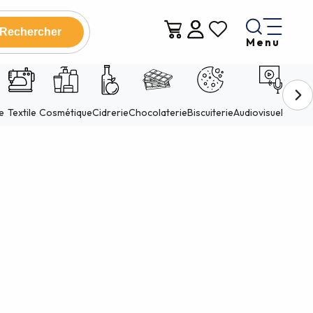
Menu
Voir les favoris