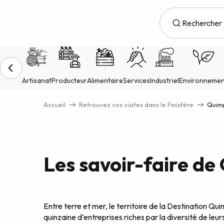
Aller
au
contenu
principal
Accueil
Retrouvez vos visites dans le Finistère
Quimp
Les savoir-faire de 
Entre terre et mer, le territoire de la Destination Q
quinzaine d’entreprises riches par la diversité de leurs