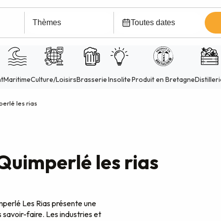
erlé les rias
Quimperlé les rias
uimperlé Les Rias présente une
 savoir-faire. Les industries et