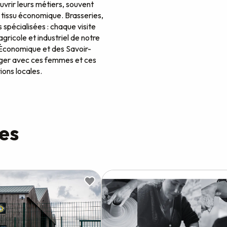
uvrir leurs métiers, souvent
 tissu économique. Brasseries,
s spécialisées : chaque visite
gricole et industriel de notre
 Économique et des Savoir-
anger avec ces femmes et ces
ions locales.
tes