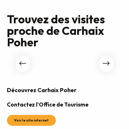
Trouvez des visites
proche de Carhaix
Poher
Pontivy Communauté
Découvrez Carhaix Poher
Contactez l’Office de Tourisme
Voir le site internet