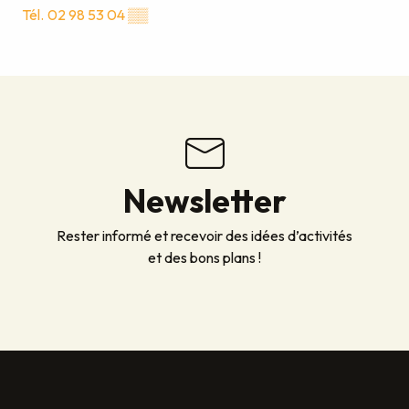
Tél.
02 98 53 04
▒▒
Newsletter
Rester informé et recevoir des idées d’activités
et des bons plans !