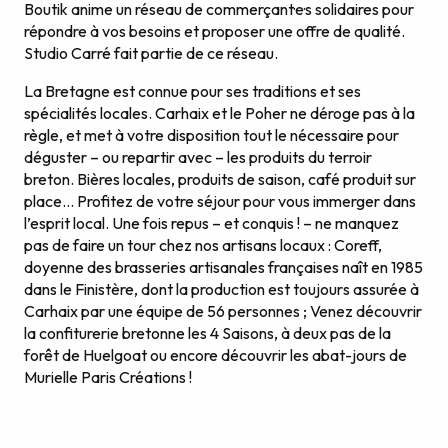
Boutik anime un réseau de commerçant·e·s solidaires pour
répondre à vos besoins et proposer une offre de qualité.
Studio Carré fait partie de ce réseau.
La Bretagne est connue pour ses traditions et ses
spécialités locales. Carhaix et le Poher ne déroge pas à la
règle, et met à votre disposition tout le nécessaire pour
déguster – ou repartir avec – les produits du terroir
breton. Bières locales, produits de saison, café produit sur
place… Profitez de votre séjour pour vous immerger dans
l’esprit local. Une fois repus – et conquis ! – ne manquez
pas de faire un tour chez nos artisans locaux : Coreff,
doyenne des brasseries artisanales françaises naît en 1985
dans le Finistère, dont la production est toujours assurée à
Carhaix par une équipe de 56 personnes ; Venez découvrir
la confiturerie bretonne les 4 Saisons, à deux pas de la
forêt de Huelgoat ou encore découvrir les abat-jours de
Murielle Paris Créations !