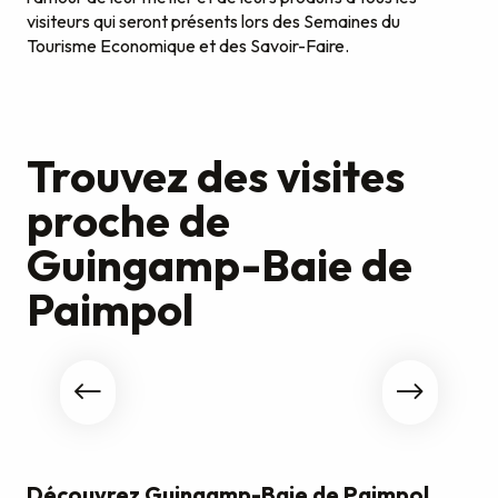
visiteurs qui seront présents lors des Semaines du
Tourisme Economique et des Savoir-Faire.
Trouvez des visites
proche de
Guingamp-Baie de
Paimpol
Bretagne Côte de Granit Rose
Découvrez Guingamp-Baie de Paimpol