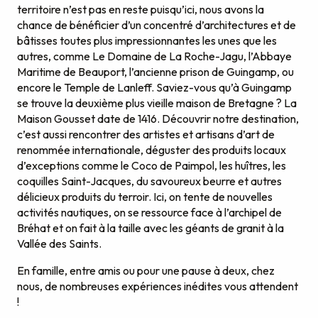
territoire n’est pas en reste puisqu’ici, nous avons la
chance de bénéficier d’un concentré d’architectures et de
bâtisses toutes plus impressionnantes les unes que les
autres, comme Le Domaine de La Roche-Jagu, l’Abbaye
Maritime de Beauport, l’ancienne prison de Guingamp, ou
encore le Temple de Lanleff. Saviez-vous qu’à Guingamp
se trouve la deuxième plus vieille maison de Bretagne ? La
Maison Gousset date de 1416. Découvrir notre destination,
c’est aussi rencontrer des artistes et artisans d’art de
renommée internationale, déguster des produits locaux
d’exceptions comme le Coco de Paimpol, les huîtres, les
coquilles Saint-Jacques, du savoureux beurre et autres
délicieux produits du terroir. Ici, on tente de nouvelles
activités nautiques, on se ressource face à l’archipel de
Bréhat et on fait à la taille avec les géants de granit à la
Vallée des Saints.
En famille, entre amis ou pour une pause à deux, chez
nous, de nombreuses expériences inédites vous attendent
!