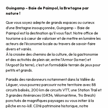
Guingamp – Baie de Paimpol, la Bretagne par
nature !
Que vous soyez adepte de grands espaces ou curieux
d’une Bretagne insoupçonnée, Guingamp – Baie de
Paimpol est la destination qu’il vous faut. Notre office de
tourisme a à cœur de valoriser et de mettre en lumière les
acteurs de l’économie locale au travers de savoir-faire
divers et variés.
À la croisée des chemins de la culture, de la gastronomie
et des activités de plein air, entre l’Armor (la mer) et
l’Argoat (la terre), c’est un formidable terrain de jeux pour
petits et grands.
Paradis des randonneurs notamment dans la Vallée du
Léguer, vous pourrez parcourir notre territoire avec 88
circuits balisés, 200 km de circuits VTT, une Station Trail et
3 grandes itinérances (GR34, Vélomaritime, Tro Breizh)
ponctués de magnifiques paysages ou vous initier à la
pêche en no-kill. Côté patrimoine historique, notre