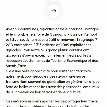
Avec 57 communes, réparties entre le cœur de Bretagne
et le littoral, le territoire de Guingamp – Baie de Paimpol
est diverse, dynamique, créatif et innovant. Il regroupe 7
200 entreprises, 1 318 artisans et 1 069 exploitations
agricoles. Pour notre plus grand plaisir, certains ont
acceptés d’ouvrir exceptionnellement leurs portes à
l’occasion des Semaines du Tourisme Economique et des
Savoir-Faire.
C’est une belle opportunité pour visiter son territoire
autrement, pour découvrir des savoir-faire qui se
transmettent souvent de génération en génération et pour
faire de belles rencontres avec des passionnés, amoureux
de leur métier, de leur terroir et de leur culture.
Ces entreprises sont impatientes de partager leur travail,
l’amour de leur métier et de leurs produits à tous les