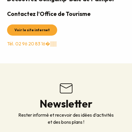
Contactez l’Office de Tourisme
Voir le site internet
Tél.
02 96 20 83 16�
▒▒
Newsletter
Rester informé et recevoir des idées d’activités
et des bons plans !